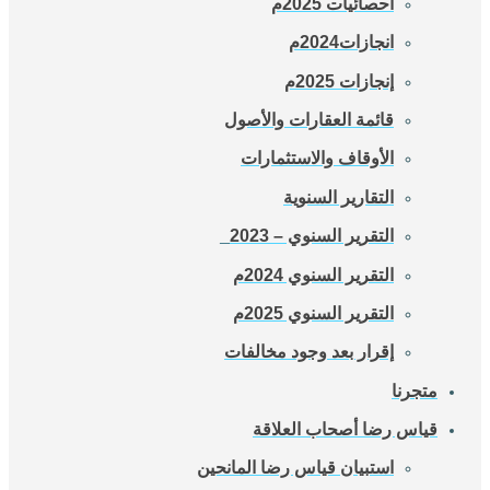
احصائيات 2025م
انجازات2024م
إنجازات 2025م
قائمة العقارات والأصول
الأوقاف والاستثمارات
التقارير السنوية
التقرير السنوي – 2023_
التقرير السنوي 2024م
التقرير السنوي 2025م
إقرار بعد وجود مخالفات
متجرنا
قياس رضا أصحاب العلاقة
استبيان قياس رضا المانحين