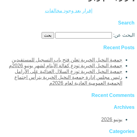
إقرار بعد وجود مخالفات
Search
البحث عن:
Recent Posts
جمعية النخيل الخيرية تعلن فتح باب التسجيل للمستفيدين
جمعية النخيل الخيرية تودع كفالة الأيتام لشهر يونيو 2026م
جمعية النخيل الخيرية توزع السلال الغذائية على الأرامل
رئيس مجلس إدارة جمعية النخيل الخيرية يترأس اجتماع
الجمعية العمومية العادية لعام 2026م
Recent Comments
Archives
يونيو 2026
Categories