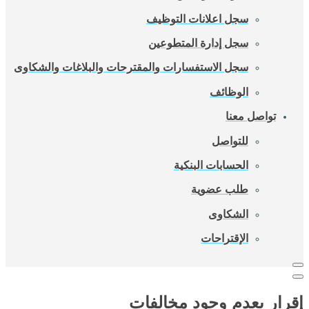
سجل اعلانات التوظيف
سجل إدارة المتطوعين
سجل الاستفسارات والمقترحات والبلاغات والشكاوى
الوظائف
تواصل معنا
للتواصل
الحسابات البنكية
طلب عضوية
الشكاوى
الإقتراحات
إقرار بعدم وجود مخالفات