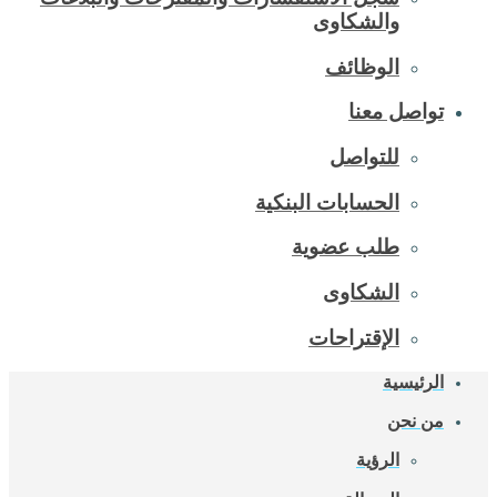
والشكاوى
الوظائف
تواصل معنا
للتواصل
الحسابات البنكية
طلب عضوية
الشكاوى
الإقتراحات
الرئيسية
من نحن
الرؤية