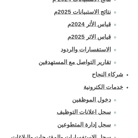
نتائج الاستبيانات 2025م
قياس الأثر 2024م
قياس الاثر 2025م
الاستفسارات والردود
تقارير التواصل مع المستهدفين
شركاء النجاح
خدمات الكترونية
دخول الموظفين
سجل اعلانات التوظيف
سجل إدارة المتطوعين
سجل الاستفسارات والمقترحات والبلاغات