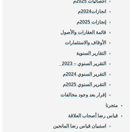
احصائيات 2025م
انجازات2024م
إنجازات 2025م
قائمة العقارات والأصول
الأوقاف والاستثمارات
التقارير السنوية
التقرير السنوي – 2023_
التقرير السنوي 2024م
التقرير السنوي 2025م
إقرار بعد وجود مخالفات
متجرنا
قياس رضا أصحاب العلاقة
استبيان قياس رضا المانحين