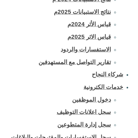
نتائج الاستبيانات 2025م
قياس الأثر 2024م
قياس الاثر 2025م
الاستفسارات والردود
تقارير التواصل مع المستهدفين
شركاء النجاح
خدمات الكترونية
دخول الموظفين
سجل اعلانات التوظيف
سجل إدارة المتطوعين
سجل الاستفسارات والمقترحات والبلاغات