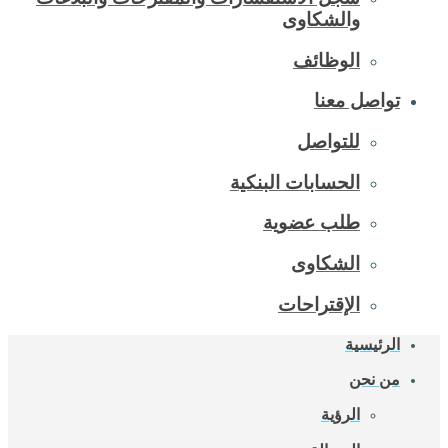
والشكاوى
الوظائف
تواصل معنا
للتواصل
الحسابات البنكية
طلب عضوية
الشكاوى
الإقتراحات
الرئيسية
من نحن
الرؤية