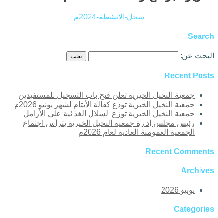
سجل-الانشطة-2024م
Search
البحث عن:
Recent Posts
جمعية النخيل الخيرية تعلن فتح باب التسجيل للمستفيدين
جمعية النخيل الخيرية تودع كفالة الأيتام لشهر يونيو 2026م
جمعية النخيل الخيرية توزع السلال الغذائية على الأرامل
رئيس مجلس إدارة جمعية النخيل الخيرية يترأس اجتماع
الجمعية العمومية العادية لعام 2026م
Recent Comments
Archives
يونيو 2026
Categories