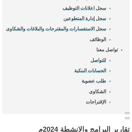
سجل اعلانات التوظيف
سجل إدارة المتطوعين
سجل الاستفسارات والمقترحات والبلاغات والشكاوى
الوظائف
تواصل معنا
للتواصل
الحسابات البنكية
طلب عضوية
الشكاوى
الإقتراحات
تقارير البرامج والانشطة 2024م