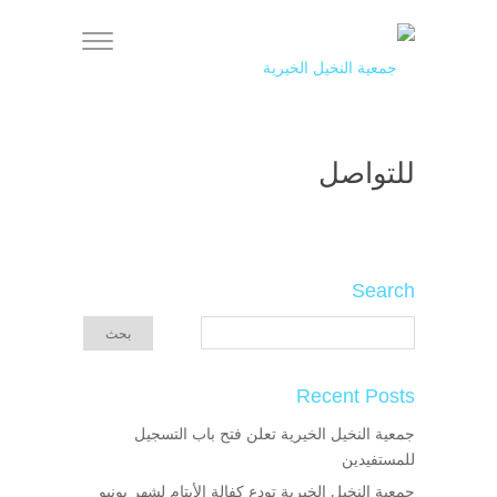
للتواصل
Search
Recent Posts
جمعية النخيل الخيرية تعلن فتح باب التسجيل
للمستفيدين
جمعية النخيل الخيرية تودع كفالة الأيتام لشهر يونيو