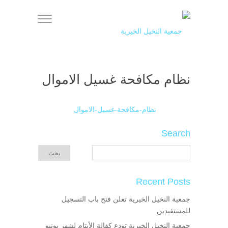
نظام مكافحة غسيل الاموال
نظام-مكافحة-غسيل-الاموال
Search
Recent Posts
جمعية النخيل الخيرية تعلن فتح باب التسجيل
للمستفيدين
جمعية النخيل الخيرية تودع كفالة الأيتام لشهر يونيو