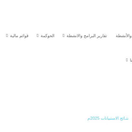
والأنشطة
تقارير البرامج والانشطة
الحوكمة
قوائم مالية
ا
نتـائج الاستبيانات 2025م